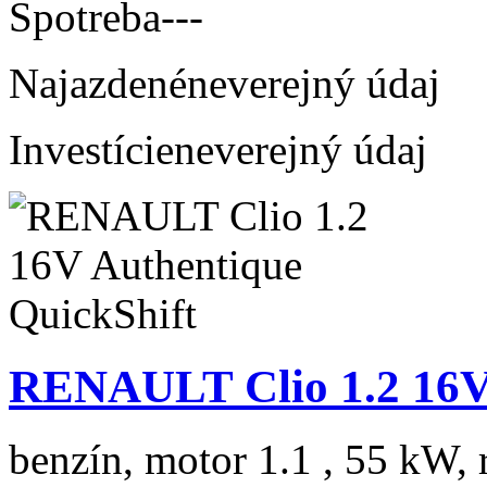
Spotreba
---
Najazdené
neverejný údaj
Investície
neverejný údaj
RENAULT Clio 1.2 16V 
benzín, motor 1.1 , 55 kW, 