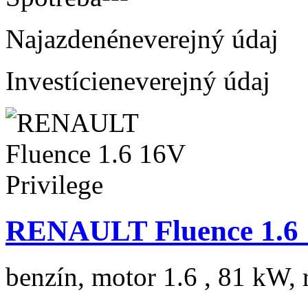
Najazdené
neverejný údaj
Investície
neverejný údaj
RENAULT Fluence 1.6 1
benzín, motor 1.6 , 81 kW, 