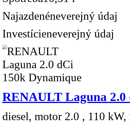
Najazdené
neverejný údaj
Investície
neverejný údaj
RENAULT Laguna 2.0 
diesel, motor 2.0 , 110 kW, 