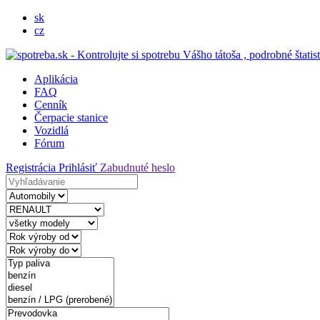
sk
cz
Aplikácia
FAQ
Cenník
Čerpacie stanice
Vozidlá
Fórum
Registrácia
Prihlásiť
Zabudnuté heslo