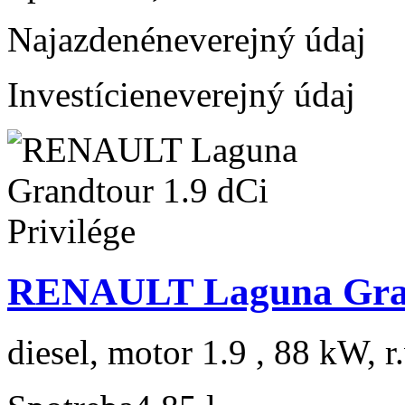
Najazdené
neverejný údaj
Investície
neverejný údaj
RENAULT Laguna Grand
diesel, motor 1.9 , 88 kW, r