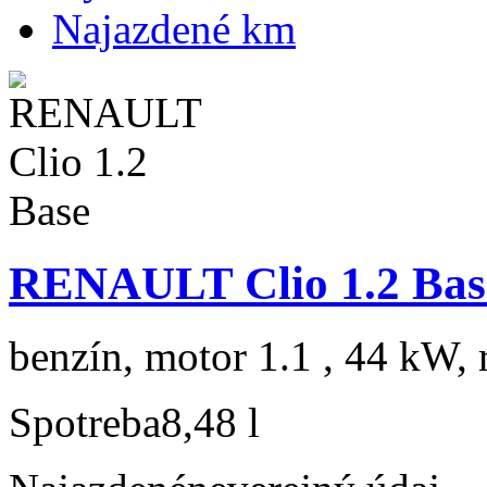
Najazdené km
RENAULT Clio 1.2 Bas
benzín, motor 1.1 , 44 kW, 
Spotreba
8,48 l