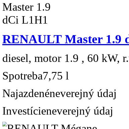
RENAULT Master 1.9 
diesel, motor 1.9 , 60 kW, r
Spotreba
7,75 l
Najazdené
neverejný údaj
Investície
neverejný údaj